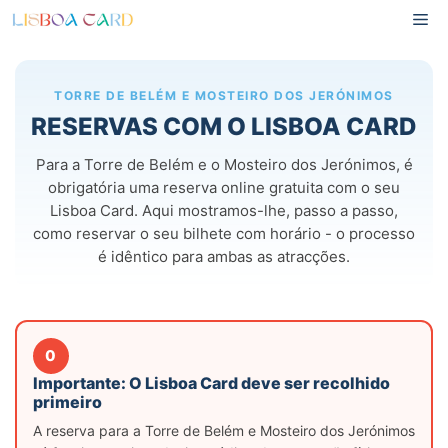
Saltar
Me
para
o
conteúdo
TORRE DE BELÉM E MOSTEIRO DOS JERÓNIMOS
RESERVAS COM O LISBOA CARD
Para a Torre de Belém e o Mosteiro dos Jerónimos, é
obrigatória uma reserva online gratuita com o seu
Lisboa Card. Aqui mostramos-lhe, passo a passo,
como reservar o seu bilhete com horário - o processo
é idêntico para ambas as atracções.
0
Importante: O Lisboa Card deve ser recolhido
primeiro
A reserva para a Torre de Belém e Mosteiro dos Jerónimos