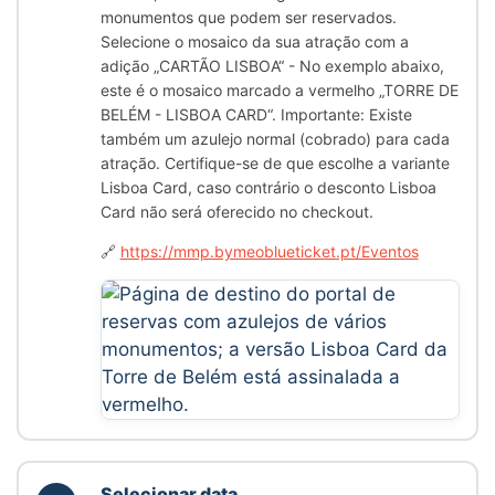
monumentos que podem ser reservados.
Selecione o mosaico da sua atração com a
adição
„CARTÃO LISBOA“
- No exemplo abaixo,
este é o mosaico marcado a vermelho
„TORRE DE
BELÉM - LISBOA CARD“
. Importante: Existe
também um azulejo normal (cobrado) para cada
atração. Certifique-se de que escolhe a variante
Lisboa Card, caso contrário o desconto Lisboa
Card não será oferecido no checkout.
🔗
https://mmp.bymeoblueticket.pt/Eventos
Selecionar data