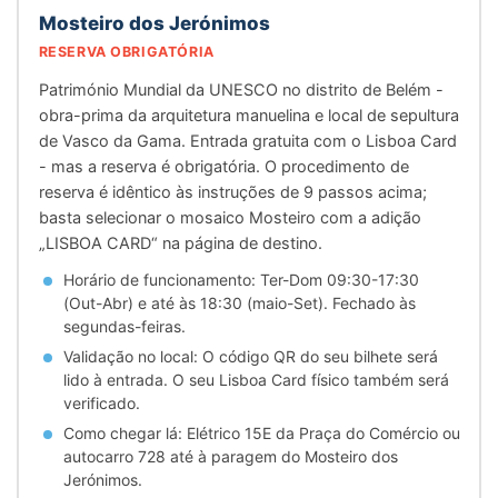
Mosteiro dos Jerónimos
RESERVA OBRIGATÓRIA
Património Mundial da UNESCO no distrito de Belém -
obra-prima da arquitetura manuelina e local de sepultura
de Vasco da Gama. Entrada gratuita com o Lisboa Card
- mas a reserva é obrigatória. O procedimento de
reserva é idêntico às instruções de 9 passos acima;
basta selecionar o mosaico Mosteiro com a adição
„LISBOA CARD“ na página de destino.
Horário de funcionamento: Ter-Dom 09:30-17:30
(Out-Abr) e até às 18:30 (maio-Set). Fechado às
segundas-feiras.
Validação no local: O código QR do seu bilhete será
lido à entrada. O seu Lisboa Card físico também será
verificado.
Como chegar lá: Elétrico 15E da Praça do Comércio ou
autocarro 728 até à paragem do Mosteiro dos
Jerónimos.