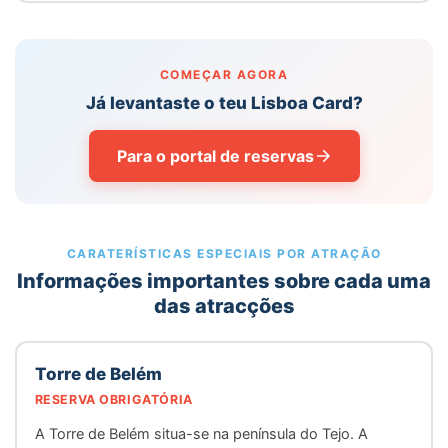
COMEÇAR AGORA
Já levantaste o teu Lisboa Card?
Para o portal de reservas
CARATERÍSTICAS ESPECIAIS POR ATRAÇÃO
Informações importantes sobre cada uma
das atracções
Torre de Belém
RESERVA OBRIGATÓRIA
A Torre de Belém situa-se na península do Tejo. A