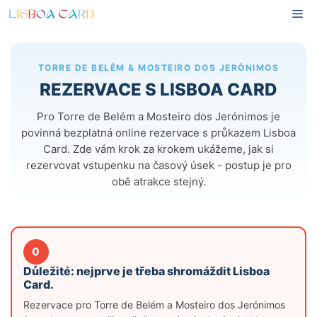
Přeskočit
Na
na
obsah
TORRE DE BELÉM & MOSTEIRO DOS JERÓNIMOS
REZERVACE S LISBOA CARD
Pro Torre de Belém a Mosteiro dos Jerónimos je
povinná bezplatná online rezervace s průkazem Lisboa
Card. Zde vám krok za krokem ukážeme, jak si
rezervovat vstupenku na časový úsek - postup je pro
obě atrakce stejný.
0
Důležité: nejprve je třeba shromáždit Lisboa
Card.
Rezervace pro Torre de Belém a Mosteiro dos Jerónimos