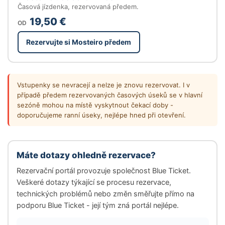
Časová jízdenka, rezervovaná předem.
19,50 €
OD
Rezervujte si Mosteiro předem
Vstupenky se nevracejí a nelze je znovu rezervovat. I v
případě předem rezervovaných časových úseků se v hlavní
sezóně mohou na místě vyskytnout čekací doby -
doporučujeme ranní úseky, nejlépe hned při otevření.
Máte dotazy ohledně rezervace?
Rezervační portál provozuje společnost Blue Ticket.
Veškeré dotazy týkající se procesu rezervace,
technických problémů nebo změn směřujte přímo na
podporu Blue Ticket - její tým zná portál nejlépe.