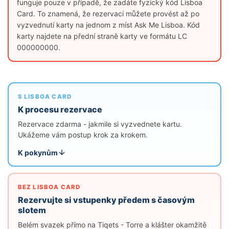
funguje pouze v případě, že zadáte fyzický kód Lisboa
Card. To znamená, že rezervaci můžete provést až po
vyzvednutí karty na jednom z míst Ask Me Lisboa. Kód
karty najdete na přední straně karty ve formátu LC
000000000.
S LISBOA CARD
K procesu rezervace
Rezervace zdarma - jakmile si vyzvednete kartu.
Ukážeme vám postup krok za krokem.
K pokynům
BEZ LISBOA CARD
Rezervujte si vstupenky předem s časovým
slotem
Belém svazek přímo na Tiqets - Torre a klášter okamžitě