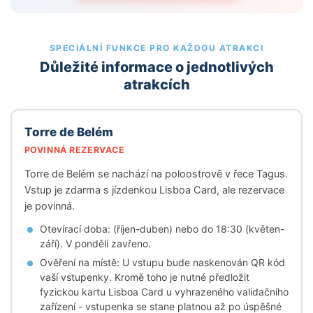
SPECIÁLNÍ FUNKCE PRO KAŽDOU ATRAKCI
Důležité informace o jednotlivých
atrakcích
Torre de Belém
POVINNÁ REZERVACE
Torre de Belém se nachází na poloostrově v řece Tagus.
Vstup je zdarma s jízdenkou Lisboa Card, ale rezervace
je povinná.
Otevírací doba: (říjen-duben) nebo do 18:30 (květen-
září). V pondělí zavřeno.
Ověření na místě: U vstupu bude naskenován QR kód
vaší vstupenky. Kromě toho je nutné předložit
fyzickou kartu Lisboa Card u vyhrazeného validačního
zařízení - vstupenka se stane platnou až po úspěšné