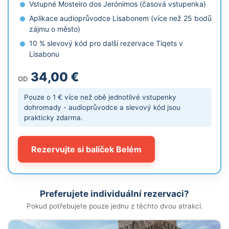
Vstupné Mosteiro dos Jerónimos (časová vstupenka)
Aplikace audioprůvodce Lisabonem (více než 25 bodů
zájmu o město)
10 % slevový kód pro další rezervace Tiqets v
Lisabonu
34,00 €
OD
Pouze o 1 € více než obě jednotlivé vstupenky
dohromady - audioprůvodce a slevový kód jsou
prakticky zdarma.
Rezervujte si balíček Belém
Preferujete individuální rezervaci?
Pokud potřebujete pouze jednu z těchto dvou atrakcí.