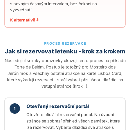
s pevným časovým intervalem, bez čekání na
vyzvednutí.
K alternativě
PROCES REZERVACE
Jak si rezervovat letenku - krok za krokem
Následující snímky obrazovky ukazují tento proces na příkladu
Torre de Belém. Postup je totožný pro Mosteiro dos
Jerónimos a všechny ostatní atrakce na kartě Lisboa Card,
které vyžadují rezervaci - stačí vybrat příslušnou dlaždici na
vstupní stránce (krok 1).
Otevřený rezervační portál
1
Otevřete oficiální rezervační portál. Na úvodní
stránce se zobrazí přehled všech památek, které
lze rezervovat. Vyberte dlaždici své atrakce s