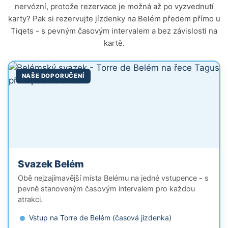
nervózní, protože rezervace je možná až po vyzvednutí
karty? Pak si rezervujte jízdenky na Belém předem přímo u
Tiqets - s pevným časovým intervalem a bez závislosti na
kartě.
NAŠE DOPORUČENÍ
Svazek Belém
Obě nejzajímavější místa Belému na jedné vstupence - s
pevně stanoveným časovým intervalem pro každou
atrakci.
Vstup na Torre de Belém (časová jízdenka)