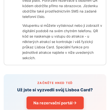
třeba platit. Potvrzení rezervace s osobním QR
kódem obdržíte přímo na obrazovce. Jízdenku
obdržíte také prostřednictvím SMS na zadané
telefonní číslo.
Vstupenku si můžete vytisknout nebo ji zobrazit v
digitální podobě na svém chytrém telefonu. QR
kód se naskenuje u vstupu do atrakce - u
některých atrakcí se kontroluje i váš fyzický
průkaz Lisboa Card. Speciální funkce pro
jednotlivé atrakce najdete v níže uvedených
sekcích.
ZAČNĚTE HNED TEĎ
Už jste si vyzvedli svůj Lisboa Card?
Na rezervační portál