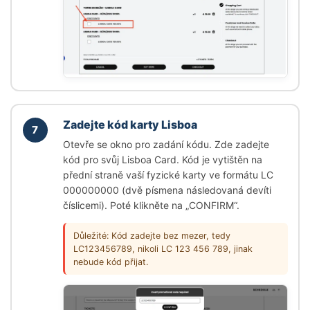
Zadejte kód karty Lisboa
7
Otevře se okno pro zadání kódu. Zde zadejte
kód pro svůj Lisboa Card. Kód je vytištěn na
přední straně vaší fyzické karty ve formátu LC
000000000 (dvě písmena následovaná devíti
číslicemi). Poté klikněte na
„CONFIRM“
.
Důležité: Kód zadejte bez mezer, tedy
LC123456789, nikoli LC 123 456 789, jinak
nebude kód přijat.