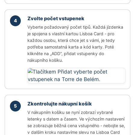
Zvolte počet vstupenek
4
Vyberte požadovaný počet tipů. Každá jízdenka
je spojena s vlastní kartou Lisboa Card - pro
každou osobu, která chce jet s vámi, je tedy
potřeba samostatná karta a kód karty. Poté
klikněte na
„ADD“
, přidat vstupenky do
nákupního košíku.
Zkontrolujte nákupní košík
5
V nákupním košíku se nyní zobrazí vybrané
letenky s datem a časem. Ve výchozím nastavení
se zobrazuje běžná cena vstupného - nebojte se,
v dalším kroku nastavíme slevu na Lisboa Card