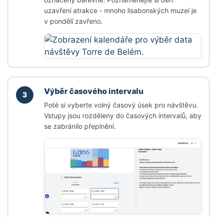
uzavření atrakce - mnoho lisabonských muzeí je
v pondělí zavřeno.
Výběr časového intervalu
3
Poté si vyberte volný časový úsek pro návštěvu.
Vstupy jsou rozděleny do časových intervalů, aby
se zabránilo přeplnění.