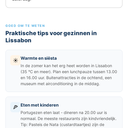
GOED OM TE WETEN
Praktische tips voor gezinnen in
Lissabon
Warmte en siësta
☀️
In de zomer kan het erg heet worden in Lissabon
(35 °C en meer). Plan een lunchpauze tussen 13.00
en 16.00 uur. Buitenattracties in de ochtend, een
museum met airconditioning in de middag.
Eten met kinderen
🍕
Portugezen eten laat - dineren na 20.00 uur is
normaal. De meeste restaurants zijn kindvriendelijk.
Tip: Pasteis de Nata (custardtaartjes) zijn de