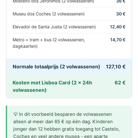
Mosteiro dos Jeronimos (2 volwassenen)
36 €
Museu dos Coches (2 volwassenen)
30 €
Elevador de Santa Justa (2 volwassenen)
12,40 €
Metro + tram + bus (2 volwassenen,
14,70 €
dagkaarten)
Normale totaalprijs (2 volwassenen)
127,10 €
Kosten met Lisboa Card (2 × 24h
62 €
volwassenen)
💡 In dit voorbeeld besparen de volwassenen
alleen al meer dan
65 €
op één dag. Kinderen
jonger dan 12 hebben gratis toegang tot Castelo,
Coches en veel andere musea - een aparte