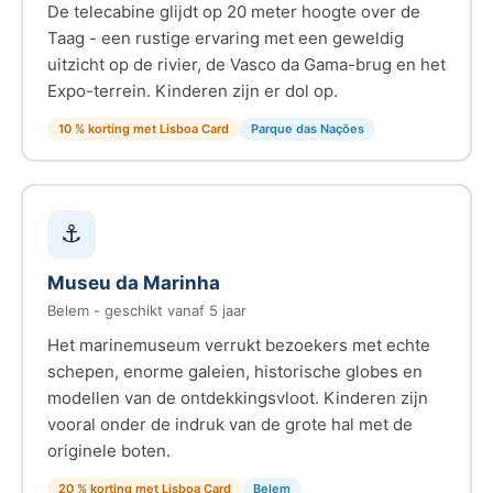
De telecabine glijdt op 20 meter hoogte over de
Taag - een rustige ervaring met een geweldig
uitzicht op de rivier, de Vasco da Gama-brug en het
Expo-terrein. Kinderen zijn er dol op.
10 % korting met Lisboa Card
Parque das Nações
⚓
Museu da Marinha
Belem - geschikt vanaf 5 jaar
Het marinemuseum verrukt bezoekers met echte
schepen, enorme galeien, historische globes en
modellen van de ontdekkingsvloot. Kinderen zijn
vooral onder de indruk van de grote hal met de
originele boten.
20 % korting met Lisboa Card
Belem