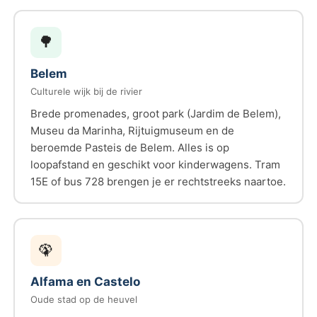
🌳
Belem
Culturele wijk bij de rivier
Brede promenades, groot park (Jardim de Belem),
Museu da Marinha, Rijtuigmuseum en de
beroemde Pasteis de Belem. Alles is op
loopafstand en geschikt voor kinderwagens. Tram
15E of bus 728 brengen je er rechtstreeks naartoe.
🦚
Alfama
en
Castelo
Oude stad op de heuvel