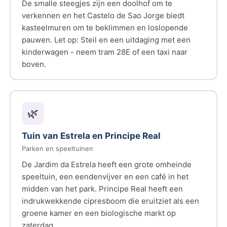
De smalle steegjes zijn een doolhof om te
verkennen en het Castelo de Sao Jorge biedt
kasteelmuren om te beklimmen en loslopende
pauwen. Let op: Steil en een uitdaging met een
kinderwagen - neem tram 28E of een taxi naar
boven.
🌿
Tuin van Estrela
en
Principe Real
Parken en speeltuinen
De Jardim da Estrela heeft een grote omheinde
speeltuin, een eendenvijver en een café in het
midden van het park. Principe Real heeft een
indrukwekkende cipresboom die eruitziet als een
groene kamer en een biologische markt op
zaterdag.