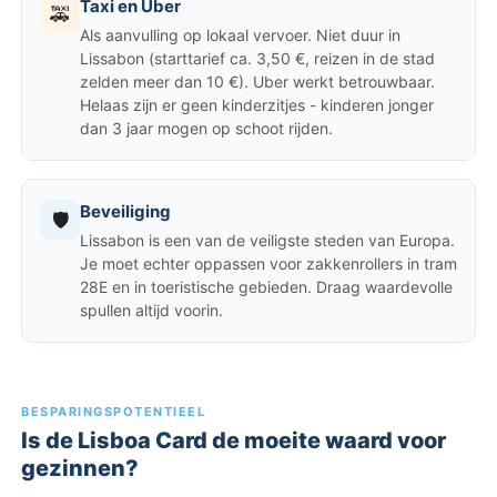
Taxi en Uber
🚕
Als aanvulling op lokaal vervoer. Niet duur in
Lissabon (starttarief ca.
3,50 €
, reizen in de stad
zelden meer dan
10 €
). Uber werkt betrouwbaar.
Helaas zijn er geen kinderzitjes - kinderen jonger
dan 3 jaar mogen op schoot rijden.
Beveiliging
🛡️
Lissabon is een van de veiligste steden van Europa.
Je moet echter oppassen voor zakkenrollers in tram
28E en in toeristische gebieden. Draag waardevolle
spullen altijd voorin.
BESPARINGSPOTENTIEEL
Is de Lisboa Card de moeite waard voor
gezinnen?