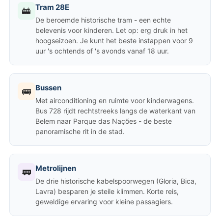
Tram 28E
🚋
De beroemde historische tram - een echte
belevenis voor kinderen. Let op: erg druk in het
hoogseizoen. Je kunt het beste instappen voor 9
uur 's ochtends of 's avonds vanaf 18 uur.
Bussen
🚌
Met airconditioning en ruimte voor kinderwagens.
Bus 728 rijdt rechtstreeks langs de waterkant van
Belem naar Parque das Nações - de beste
panoramische rit in de stad.
Metrolijnen
🚃
De drie historische kabelspoorwegen (Gloria, Bica,
Lavra) besparen je steile klimmen. Korte reis,
geweldige ervaring voor kleine passagiers.