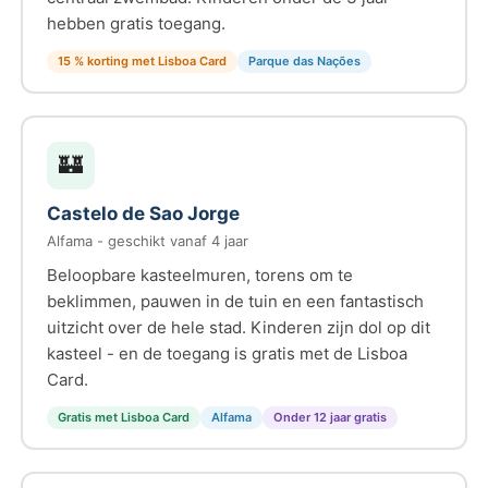
hebben gratis toegang.
15 % korting met Lisboa Card
Parque das Nações
🏰
Castelo de Sao Jorge
Alfama - geschikt vanaf 4 jaar
Beloopbare kasteelmuren, torens om te
beklimmen, pauwen in de tuin en een fantastisch
uitzicht over de hele stad. Kinderen zijn dol op dit
kasteel - en de toegang is gratis met de Lisboa
Card.
Gratis met Lisboa Card
Alfama
Onder 12 jaar gratis