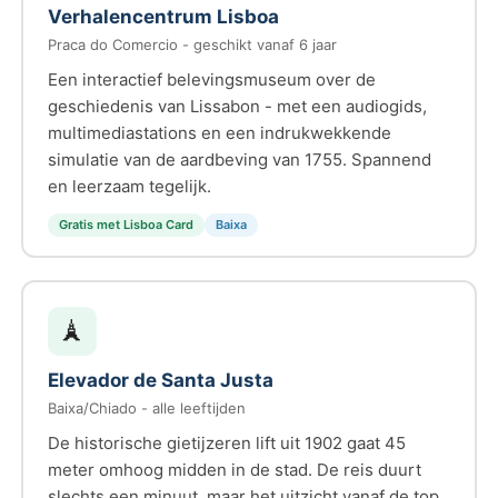
Verhalencentrum Lisboa
Praca do Comercio - geschikt vanaf 6 jaar
Een interactief belevingsmuseum over de
geschiedenis van Lissabon - met een audiogids,
multimediastations en een indrukwekkende
simulatie van de aardbeving van 1755. Spannend
en leerzaam tegelijk.
Gratis met Lisboa Card
Baixa
🗼
Elevador de Santa Justa
Baixa/Chiado - alle leeftijden
De historische gietijzeren lift uit 1902 gaat 45
meter omhoog midden in de stad. De reis duurt
slechts een minuut, maar het uitzicht vanaf de top