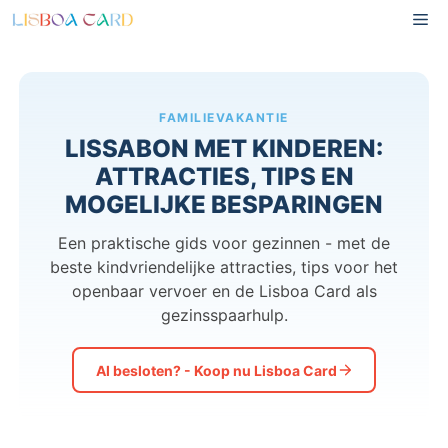
Overslaan
Me
naar
inhoud
FAMILIEVAKANTIE
LISSABON MET KINDEREN:
ATTRACTIES, TIPS EN
MOGELIJKE BESPARINGEN
Een praktische gids voor gezinnen - met de
beste kindvriendelijke attracties, tips voor het
openbaar vervoer en de Lisboa Card als
gezinsspaarhulp.
Al besloten? - Koop nu Lisboa Card