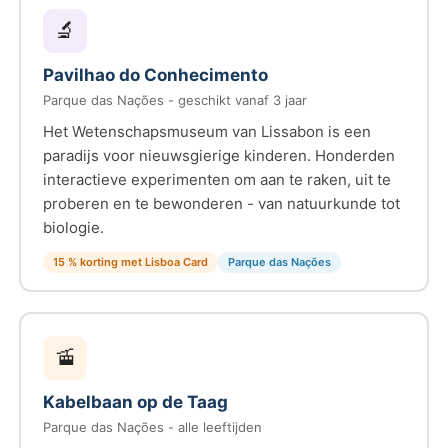
🔬
Pavilhao do Conhecimento
Parque das Nações - geschikt vanaf 3 jaar
Het Wetenschapsmuseum van Lissabon is een
paradijs voor nieuwsgierige kinderen. Honderden
interactieve experimenten om aan te raken, uit te
proberen en te bewonderen - van natuurkunde tot
biologie.
15 % korting met Lisboa Card
Parque das Nações
🚡
Kabelbaan op de Taag
Parque das Nações - alle leeftijden