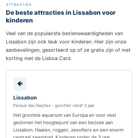
ATTRACTIES
De beste attracties in Lissabon voor
kinderen
Veel van de populairste bezienswaardigheden van
Lissabon zijn ook leuk voor kinderen. Hier zijn onze
aanbevelingen, gesorteerd op of ze gratis zijn of met
korting met de Lisboa Card.
🐠
Lissabon
Parque das Nações - geschikt vanaf 3 jaar
Het grootste aquarium van Europa en voor veel
gezinnen het hoogtepunt van een bezoek aan
Lissabon. Haaien, roggen, zeeotters en een enorm
centraal zwembad. Kinderen onder de 3 jaar