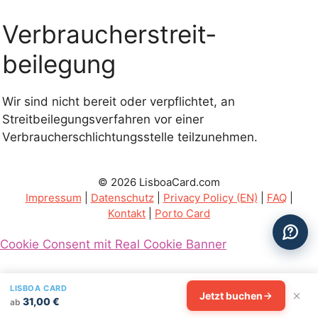
Verbraucher­streit­
beilegung
Wir sind nicht bereit oder verpflichtet, an
Streitbeilegungsverfahren vor einer
Verbraucherschlichtungsstelle teilzunehmen.
© 2026 LisboaCard.com
Impressum
|
Datenschutz
|
Privacy Policy (EN)
|
FAQ
|
Kontakt
|
Porto Card
Cookie Consent mit Real Cookie Banner
LISBOA CARD
Jetzt buchen
31,00 €
ab