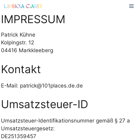
Zum
Me
Inhalt
IMPRESSUM
springen
Patrick Kühne
Kolpingstr. 12
04416 Markkleeberg
Kontakt
E-Mail: patrick@101places.de.de
Umsatzsteuer-ID
Umsatzsteuer-Identifikationsnummer gemäß § 27 a
Umsatzsteuergesetz:
DE251359457