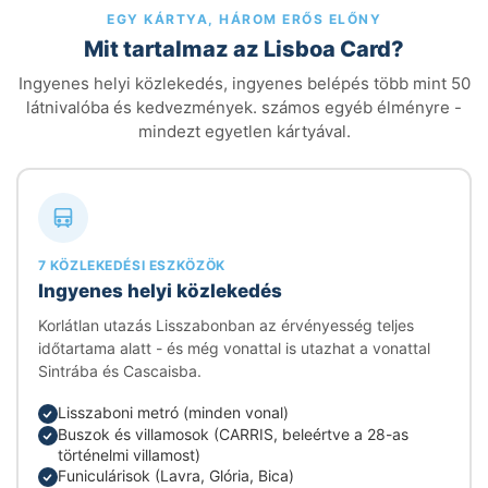
EGY KÁRTYA, HÁROM ERŐS ELŐNY
Mit tartalmaz az Lisboa Card?
Ingyenes helyi közlekedés, ingyenes belépés több mint 50
látnivalóba és kedvezmények. számos egyéb élményre -
mindezt egyetlen kártyával.
7 KÖZLEKEDÉSI ESZKÖZÖK
Ingyenes helyi közlekedés
Korlátlan utazás Lisszabonban az érvényesség teljes
időtartama alatt - és még vonattal is utazhat a vonattal
Sintrába és Cascaisba.
Lisszaboni metró (minden vonal)
Buszok és villamosok (CARRIS, beleértve a 28-as
történelmi villamost)
Funiculárisok (Lavra, Glória, Bica)