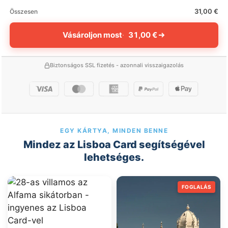
31,00 €
Összesen
Vásároljon most
31,00 €
Biztonságos SSL fizetés - azonnali visszaigazolás
EGY KÁRTYA, MINDEN BENNE
Mindez az Lisboa Card segítségével
lehetséges.
FOGLALÁS