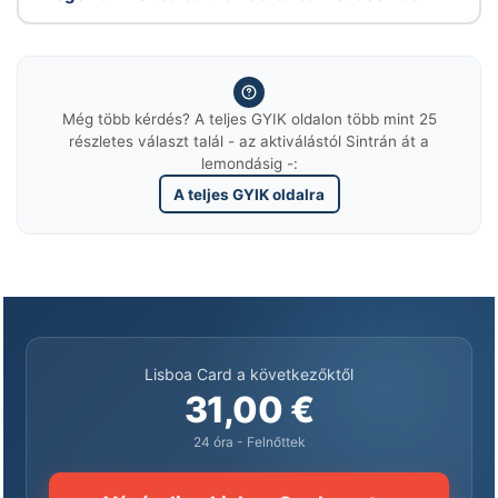
Még több kérdés? A teljes GYIK oldalon több mint 25
részletes választ talál - az aktiválástól Sintrán át a
lemondásig -:
A teljes GYIK oldalra
Lisboa Card a következőktől
31,00 €
24 óra - Felnőttek