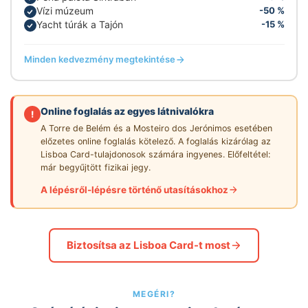
Vízi múzeum
-50 %
Yacht túrák a Tajón
-15 %
Minden kedvezmény megtekintése
Online foglalás az egyes látnivalókra
!
A Torre de Belém és a Mosteiro dos Jerónimos esetében
előzetes online foglalás kötelező. A foglalás kizárólag az
Lisboa Card-tulajdonosok számára ingyenes. Előfeltétel:
már begyűjtött fizikai jegy.
A lépésről-lépésre történő utasításokhoz
Biztosítsa az Lisboa Card-t most
MEGÉRI?